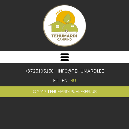
+3725105150 INFO@TEHUMARDI.EE
ET
EN
RU
© 2017 TEHUMARDI PUHKEKESKUS